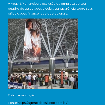
A Abav-SP anunciou a exclusão da empresa de seu
quadro de associados e cobra transparência sobre suas
dificuldades financeiras e operacionais.
Foto: reprodução
Fonte:
https://agenciabrasil.ebc.com.br/