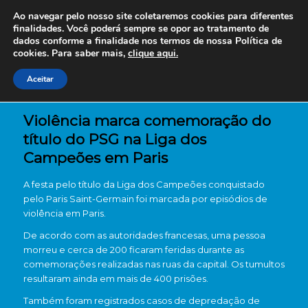
Ao navegar pelo nosso site coletaremos cookies para diferentes
finalidades. Você poderá sempre se opor ao tratamento de
dados conforme a finalidade nos termos de nossa
Política de
cookies. Para saber mais,
clique aqui.
Aceitar
Violência marca comemoração do
título do PSG na Liga dos
Campeões em Paris
A festa pelo título da Liga dos Campeões conquistado
pelo
Paris Saint-Germain
foi marcada por episódios de
violência em Paris.
De acordo com as autoridades francesas, uma pessoa
morreu e cerca de 200 ficaram feridas durante as
comemorações realizadas nas ruas da capital. Os tumultos
resultaram ainda em mais de 400 prisões.
Também foram registrados casos de depredação de