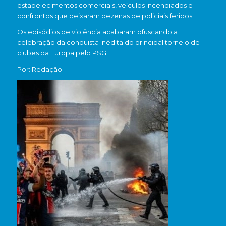
estabelecimentos comerciais, veículos incendiados e
confrontos que deixaram dezenas de policiais feridos.
Os episódios de violência acabaram ofuscando a
celebração da conquista inédita do principal torneio de
clubes da Europa pelo PSG.
Por: Redação