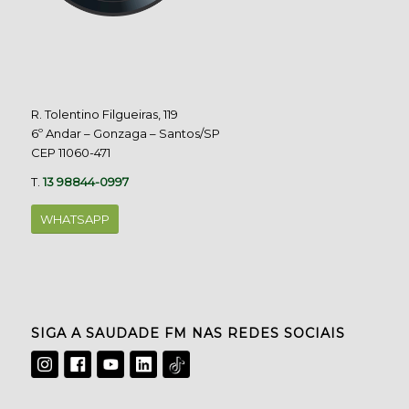
R. Tolentino Filgueiras, 119
6º Andar – Gonzaga – Santos/SP
CEP 11060-471
T.
13 98844-0997
WHATSAPP
SIGA A SAUDADE FM NAS REDES SOCIAIS