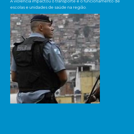
A violência impactou o transporte e o funcionamento de
escolas e unidades de saúde na região.