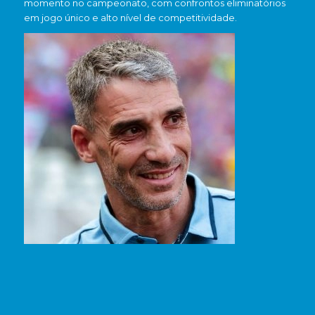
momento no campeonato, com confrontos eliminatórios
em jogo único e alto nível de competitividade.