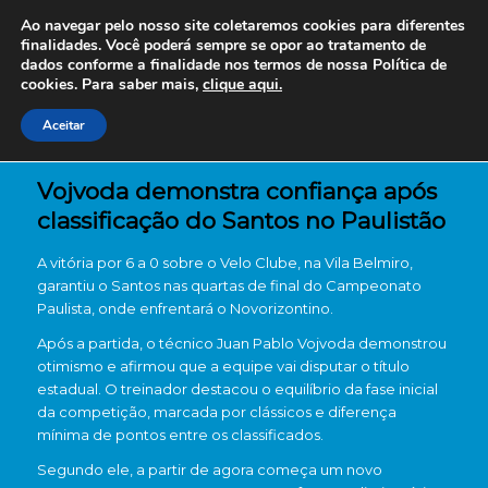
Ao navegar pelo nosso site coletaremos cookies para diferentes
finalidades. Você poderá sempre se opor ao tratamento de
dados conforme a finalidade nos termos de nossa
Política de
cookies. Para saber mais,
clique aqui.
Aceitar
Vojvoda demonstra confiança após
classificação do Santos no Paulistão
A vitória por 6 a 0 sobre o Velo Clube, na Vila Belmiro,
garantiu o Santos nas quartas de final do Campeonato
Paulista, onde enfrentará o Novorizontino.
Após a partida, o técnico Juan Pablo Vojvoda demonstrou
otimismo e afirmou que a equipe vai disputar o título
estadual. O treinador destacou o equilíbrio da fase inicial
da competição, marcada por clássicos e diferença
mínima de pontos entre os classificados.
Segundo ele, a partir de agora começa um novo