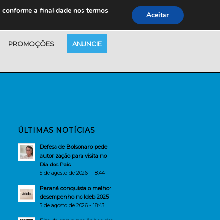
s conforme a finalidade nos termos
Aceitar
PROMOÇÕES
ANUNCIE
ÚLTIMAS NOTÍCIAS
Defesa de Bolsonaro pede
autorização para visita no
Dia dos Pais
5 de agosto de 2026 - 18:44
Paraná conquista o melhor
desempenho no Ideb 2025
5 de agosto de 2026 - 18:43