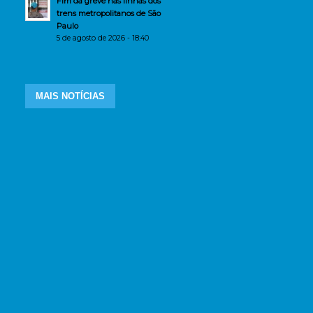
Fim da greve nas linhas dos
trens metropolitanos de São
Paulo
5 de agosto de 2026 - 18:40
MAIS NOTÍCIAS