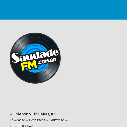
R. Tolentino Filgueiras, 119
6º Andar – Gonzaga – Santos/SP
CEP 11060-471