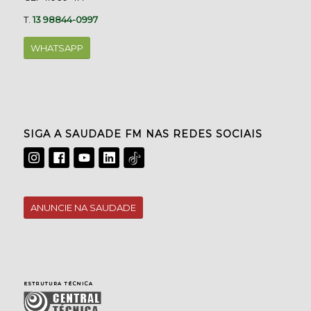
T.
13 98844-0997
WHATSAPP
SIGA A SAUDADE FM NAS REDES SOCIAIS
ANUNCIE NA SAUDADE