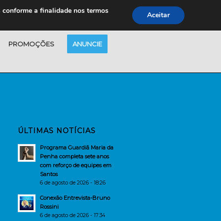
s conforme a finalidade nos termos
Aceitar
PROMOÇÕES
ANUNCIE
ÚLTIMAS NOTÍCIAS
Programa Guardiã Maria da
Penha completa sete anos
com reforço de equipes em
Santos
6 de agosto de 2026 - 18:26
Conexão Entrevista-Bruno
Rossini
6 de agosto de 2026 - 17:34