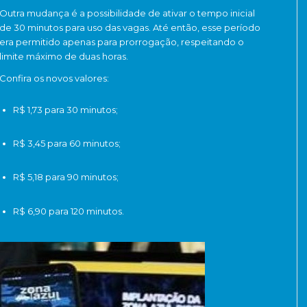
Outra mudança é a possibilidade de ativar o tempo inicial
de 30 minutos para uso das vagas. Até então, esse período
era permitido apenas para prorrogação, respeitando o
limite máximo de duas horas.
Confira os novos valores:
R$ 1,73 para 30 minutos;
R$ 3,45 para 60 minutos;
R$ 5,18 para 90 minutos;
R$ 6,90 para 120 minutos.