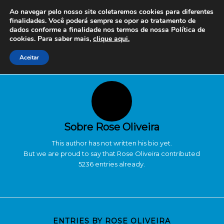
Ao navegar pelo nosso site coletaremos cookies para diferentes
finalidades. Você poderá sempre se opor ao tratamento de
dados conforme a finalidade nos termos de nossa
Política de
cookies. Para saber mais,
clique aqui.
Aceitar
Sobre
Rose Oliveira
This author has not written his bio yet.
But we are proud to say that
Rose Oliveira
contributed
5236 entries already.
ENTRIES BY ROSE OLIVEIRA