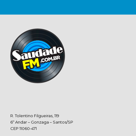
R. Tolentino Filgueiras, 119
6º Andar – Gonzaga – Santos/SP
CEP 11060-471