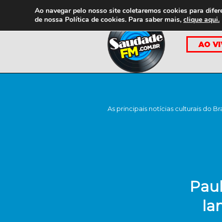
Ao navegar pelo nosso site coletaremos cookies para difer
de nossa
Política de cookies. Para saber mais,
clique aqui.
As principais notícias culturais do Br
Pau
la