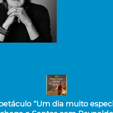
petáculo “Um dia muito especi