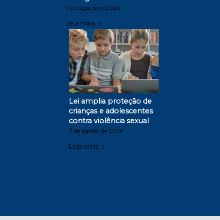
7 de agosto de 2026
Leia mais
Lei amplia proteção de
crianças e adolescentes
contra violência sexual
7 de agosto de 2026
Leia mais