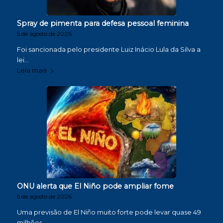
Spray de pimenta para defesa pessoal feminina
5 de agosto de 2026
Foi sancionada pelo presidente Luiz Inácio Lula da Silva a
lei…
Leia mais
ONU alerta que El Niño pode ampliar fome
5 de agosto de 2026
Uma previsão de El Niño muito forte pode levar quase 49
milhões…