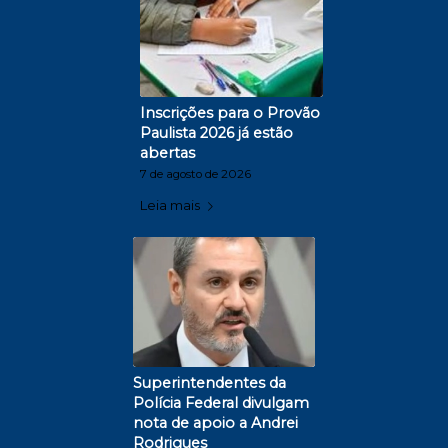
Inscrições para o Provão
Paulista 2026 já estão
abertas
7 de agosto de 2026
Leia mais
Superintendentes da
Polícia Federal divulgam
nota de apoio a Andrei
Rodrigues