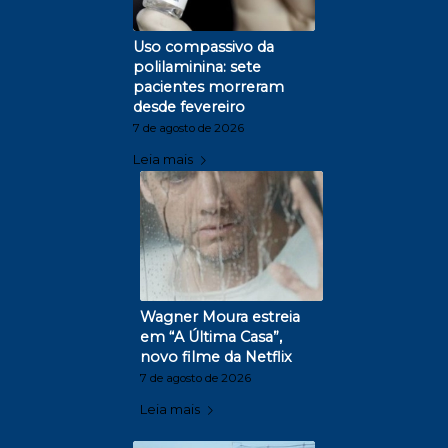
Uso compassivo da
polilaminina: sete
pacientes morreram
desde fevereiro
7 de agosto de 2026
Leia mais
Wagner Moura estreia
em “A Última Casa”,
novo filme da Netflix
7 de agosto de 2026
Leia mais