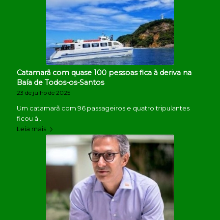
Catamarã com quase 100 pessoas fica à deriva na
Baía de Todos-os-Santos
23 de julho de 2025
Um catamarã com 96 passageiros e quatro tripulantes
ficou à…
Leia mais