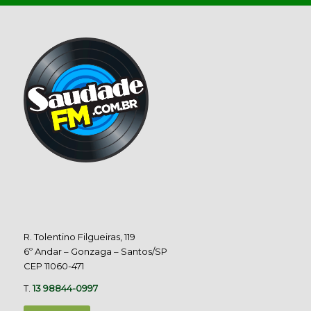
R. Tolentino Filgueiras, 119
6º Andar – Gonzaga – Santos/SP
CEP 11060-471
T.
13 98844-0997