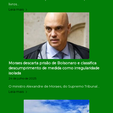
livros…
Leia mais
Moraes descarta prisão de Bolsonaro e classifica
descumprimento de medida como irregularidade
isolada
24 de julho de 2025
O ministro Alexandre de Moraes, do Supremo Tribunal…
Leia mais