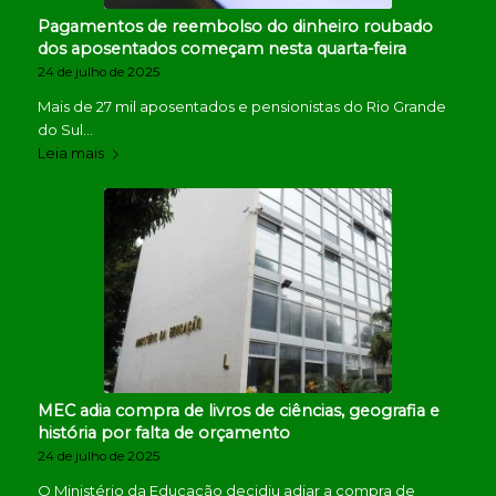
Pagamentos de reembolso do dinheiro roubado
dos aposentados começam nesta quarta-feira
24 de julho de 2025
Mais de 27 mil aposentados e pensionistas do Rio Grande
do Sul…
Leia mais
MEC adia compra de livros de ciências, geografia e
história por falta de orçamento
24 de julho de 2025
O Ministério da Educação decidiu adiar a compra de