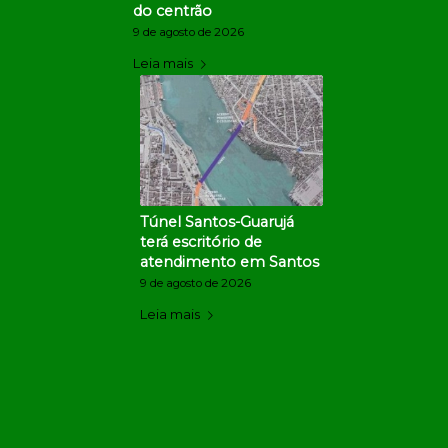
do centrão
9 de agosto de 2026
Leia mais
Túnel Santos-Guarujá
terá escritório de
atendimento em Santos
9 de agosto de 2026
Leia mais