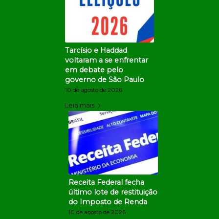
Tarcísio e Haddad
voltaram a se enfrentar
em debate pelo
governo de São Paulo
10 de agosto de 2026
Leia mais
Receita Federal fecha
último lote de restituição
do Imposto de Renda
10 de agosto de 2026