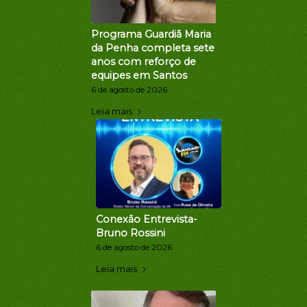
Programa Guardiã Maria
da Penha completa sete
anos com reforço de
equipes em Santos
6 de agosto de 2026
Leia mais
Conexão Entrevista-
Bruno Rossini
6 de agosto de 2026
Leia mais