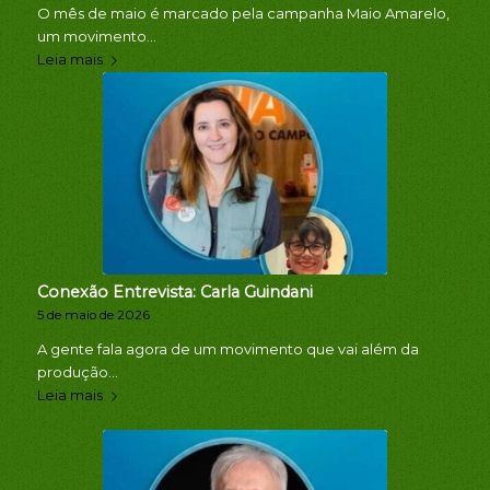
O mês de maio é marcado pela campanha Maio Amarelo,
um movimento…
Leia mais
Conexão Entrevista: Carla Guindani
5 de maio de 2026
A gente fala agora de um movimento que vai além da
produção…
Leia mais