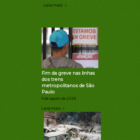
Leia mais
Fim da greve nas linhas
dos trens
metropolitanos de São
Paulo
5 de agosto de 2026
Leia mais