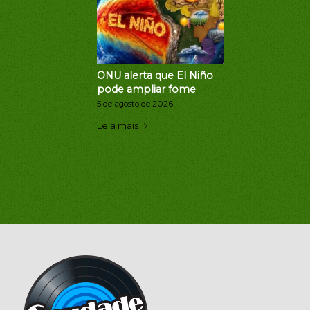
ONU alerta que El Niño
pode ampliar fome
5 de agosto de 2026
Leia mais