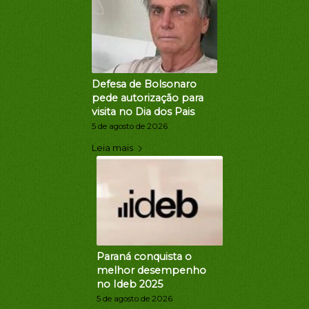
Defesa de Bolsonaro
pede autorização para
visita no Dia dos Pais
5 de agosto de 2026
Leia mais
Paraná conquista o
melhor desempenho
no Ideb 2025
5 de agosto de 2026