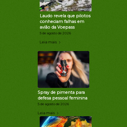
Laudo revela que pilotos
conheciam falhas em
avião da Voepass
5 de agosto de 2026
Leia mais
Spray de pimenta para
defesa pessoal feminina
5 de agosto de 2026
Leia mais