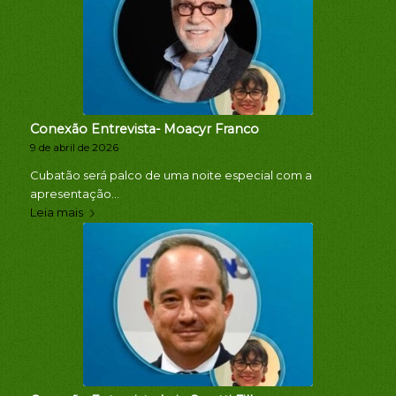
Conexão Entrevista- Moacyr Franco
9 de abril de 2026
Cubatão será palco de uma noite especial com a
apresentação…
Leia mais