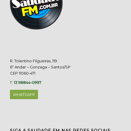
R. Tolentino Filgueiras, 119
6º Andar – Gonzaga – Santos/SP
CEP 11060-471
T.
13 98844-0997
WHATSAPP
SIGA A SAUDADE FM NAS REDES SOCIAIS