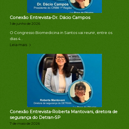
Conexão Entrevista-Dr. Dácio Campos
1 de junho de 2026
O Congresso Biomedicina in Santos vai reunir, entre os
dias 4…
Leia mais
Conexão Entrevista-Roberta Mantovani, diretora de
segurança do Detran-SP
7 de maio de 2026