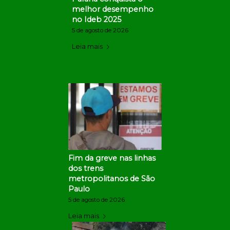
melhor desempenho
no Ideb 2025
5 de agosto de 2026
Leia mais
Fim da greve nas linhas
dos trens
metropolitanos de São
Paulo
5 de agosto de 2026
Leia mais