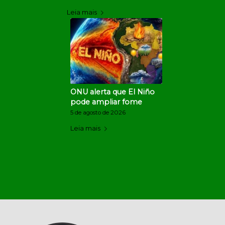
Leia mais
ONU alerta que El Niño
pode ampliar fome
5 de agosto de 2026
Leia mais