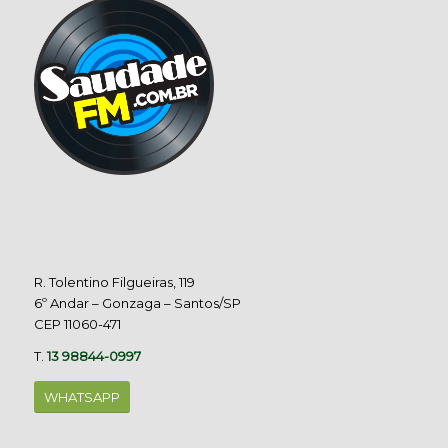
R. Tolentino Filgueiras, 119
6º Andar – Gonzaga – Santos/SP
CEP 11060-471
T.
13 98844-0997
WHATSAPP