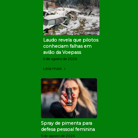
Laudo revela que pilotos
conheciam falhas em
avião da Voepass
5 de agosto de 2026
Leia mais
Spray de pimenta para
defesa pessoal feminina
5 de agosto de 2026