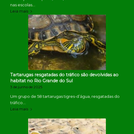
nas escolas…
Leia mais
Tartarugas resgatadas do tráfico são devolvidas ao
habitat no Rio Grande do Sul
3 de junho de 2025
Um grupo de 58 tartarugas tigres-d’água, resgatadas do
tráfico…
Leia mais