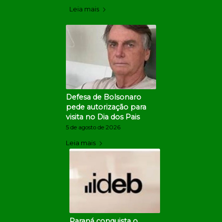
Leia mais
Defesa de Bolsonaro
pede autorização para
visita no Dia dos Pais
5 de agosto de 2026
Leia mais
Paraná conquista o