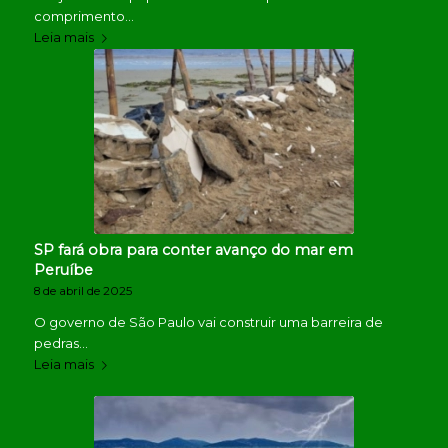
comprimento…
Leia mais
SP fará obra para conter avanço do mar em
Peruíbe
8 de abril de 2025
O governo de São Paulo vai construir uma barreira de
pedras…
Leia mais