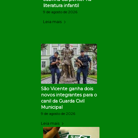
literatura infantil
9 de agosto de 2026
Leia mais
São Vicente ganha dois
novos integrantes para o
canil da Guarda Civil
Municipal
9 de agosto de 2026
Leia mais