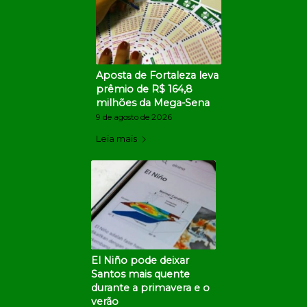
Aposta de Fortaleza leva
prêmio de R$ 164,8
milhões da Mega-Sena
9 de agosto de 2026
Leia mais
El Niño pode deixar
Santos mais quente
durante a primavera e o
verão