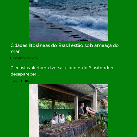
Cidades litorâneas do Brasil estão sob ameaça do
mar
8 de abril de 2025
Cientistas alertam: diversas cidades do Brasil podem
desaparecer…
Leia mais