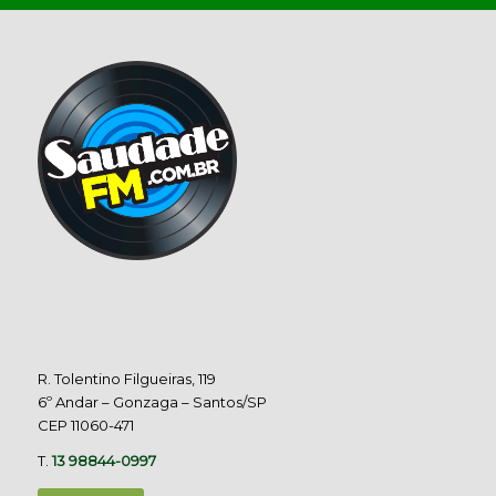
R. Tolentino Filgueiras, 119
6º Andar – Gonzaga – Santos/SP
CEP 11060-471
T.
13 98844-0997