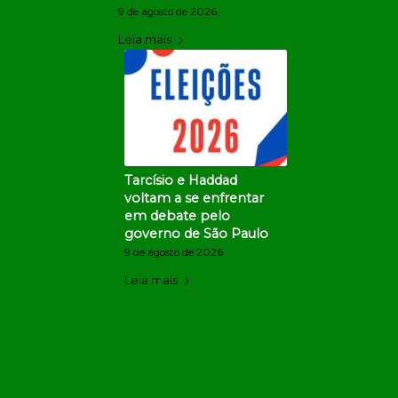
9 de agosto de 2026
Leia mais
Tarcísio e Haddad
voltam a se enfrentar
em debate pelo
governo de São Paulo
9 de agosto de 2026
Leia mais