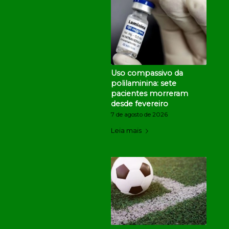
Uso compassivo da
polilaminina: sete
pacientes morreram
desde fevereiro
7 de agosto de 2026
Leia mais