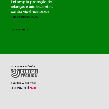
Lei amplia proteção de
crianças e adolescentes
contra violência sexual
7 de agosto de 2026
Leia mais