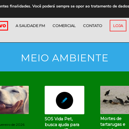
entes finalidades. Você poderá sempre se opor ao tratamento de dado
A SAUDADE FM
COMERCIAL
CONTATO
LOJA
MEIO AMBIENTE
Mortes de
SOS Vida Pet,
tartarugas e
busca ajuda para
evereiro de 2026