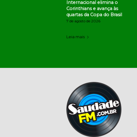
Internacional elimina o
Corinthians e avança às
quartas da Copa do Brasil
7 de agosto de 2026
Leia mais