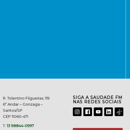
SIGA A SAUDADE FM
R. Tolentino Filgueiras, 119
NAS REDES SOCIAIS
6º Andar – Gonzaga –
Santos/SP
CEP 11060-471
T.
13 98844-0997