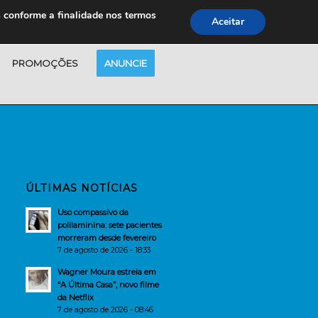
s conforme a finalidade nos termos
Aceitar
PROMOÇÕES
ANUNCIE
ÚLTIMAS NOTÍCIAS
Uso compassivo da
polilaminina: sete pacientes
morreram desde fevereiro
7 de agosto de 2026 - 18:33
Wagner Moura estreia em
“A Última Casa”, novo filme
da Netflix
7 de agosto de 2026 - 08:46