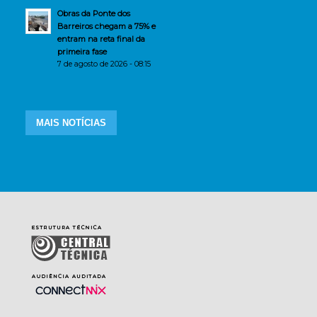
Obras da Ponte dos
Barreiros chegam a 75% e
entram na reta final da
primeira fase
7 de agosto de 2026 - 08:15
MAIS NOTÍCIAS