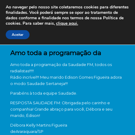
Ao navegar pelo nosso site coletaremos cookies para diferentes
finalidades. Você poderá sempre se opor ao tratamento de
dados conforme a finalidade nos termos de nossa
Política de
cookies. Para saber mais,
clique aqui.
Aceitar
Amo toda a programação da
Amo toda a programação da Saudade FM, todos os
radialistas!!!!!
Rádio incrível!!! Meu marido Edison Gomes Figueira adora
o modo Saudade Sertaneja!!!
Parabéns à toda equipe Saudade.
RESPOSTA SAUDADE FM: Obrigada pelo carinho e
companhia! Grande abraço para você, Débora e seu
marido, Édison!
Débora Kelly Martins Figueira
de
Araraquara/SP