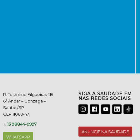
SIGA A SAUDADE FM
R. Tolentino Filgueiras, 119
NAS REDES SOCIAIS
6º Andar – Gonzaga –
Santos/SP
CEP 11060-471
T.
13 98844-0997
ANUNCIE NA SAUDADE
WHATSAPP