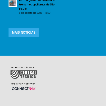
Fim da greve nas linhas dos
trens metropolitanos de São
Paulo
5 de agosto de 2026 - 18:40
MAIS NOTÍCIAS