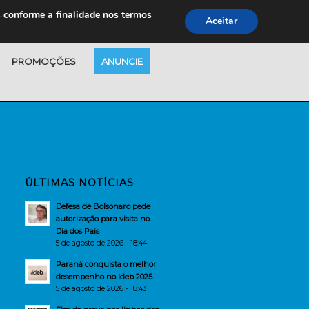
s conforme a finalidade nos termos
Aceitar
PROMOÇÕES
ANUNCIE
ÚLTIMAS NOTÍCIAS
Defesa de Bolsonaro pede
autorização para visita no
Dia dos Pais
5 de agosto de 2026 - 18:44
Paraná conquista o melhor
desempenho no Ideb 2025
5 de agosto de 2026 - 18:43