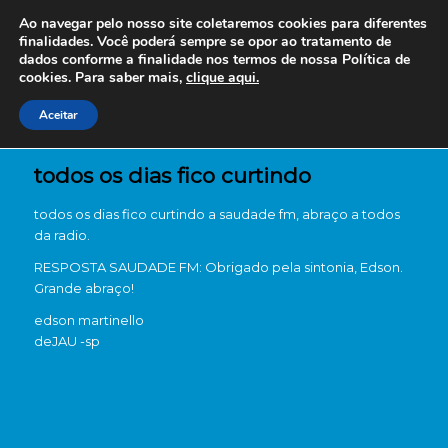
Ao navegar pelo nosso site coletaremos cookies para diferentes
finalidades. Você poderá sempre se opor ao tratamento de
dados conforme a finalidade nos termos de nossa
Política de
cookies. Para saber mais,
clique aqui.
Aceitar
todos os dias fico curtindo
todos os dias fico curtindo a saudade fm, abraço a todos
da radio.
RESPOSTA SAUDADE FM: Obrigado pela sintonia, Edson.
Grande abraço!
edson martinello
de
JAU -sp