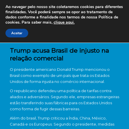
Ao navegar pelo nosso site coletaremos cookies para diferentes
finalidades. Você poderá sempre se opor ao tratamento de
dados conforme a finalidade nos termos de nossa
Política de
cookies. Para saber mais,
clique aqui.
Aceitar
Trump acusa Brasil de injusto na
relação comercial
O presidente americano Donald Trump mencionou o
Brasil como exemplo de um país que trata os Estados
Unidos de forma injusta no comércio internacional.
O republicano defendeu uma política de tarifas contra
aliados e adversários. Segundo ele, empresas estrangeiras
estão transferindo suas fábricas para os Estados Unidos
como forma de fugir dessas barreiras.
Além do brasil, Trump criticou a Índia, China, México,
Canadá e os Europeus. Segundo o presidente, medidas