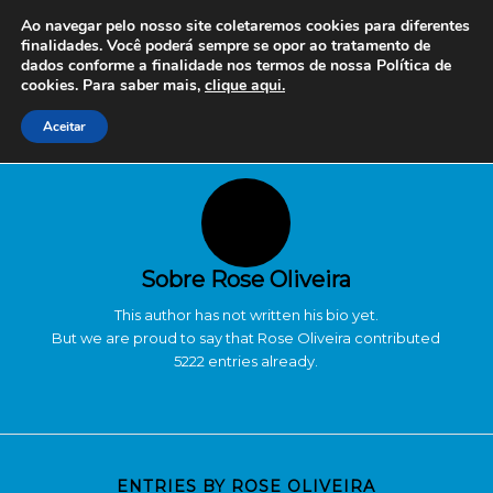
Ao navegar pelo nosso site coletaremos cookies para diferentes
finalidades. Você poderá sempre se opor ao tratamento de
dados conforme a finalidade nos termos de nossa
Política de
cookies. Para saber mais,
clique aqui.
Aceitar
Sobre
Rose Oliveira
This author has not written his bio yet.
But we are proud to say that
Rose Oliveira
contributed
5222 entries already.
ENTRIES BY ROSE OLIVEIRA