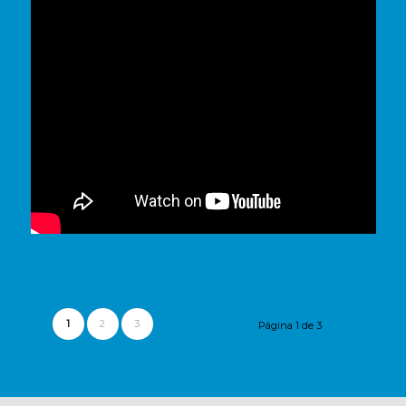
1
2
3
Página 1 de 3