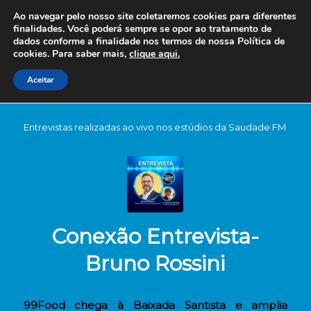
Ao navegar pelo nosso site coletaremos cookies para diferentes
finalidades. Você poderá sempre se opor ao tratamento de
dados conforme a finalidade nos termos de nossa
Política de
cookies. Para saber mais,
clique aqui.
Aceitar
Entrevistas realizadas ao vivo nos estúdios da Saudade FM
Conexão Entrevista-
Bruno Rossini
99Food chega à Baixada Santista e amplia