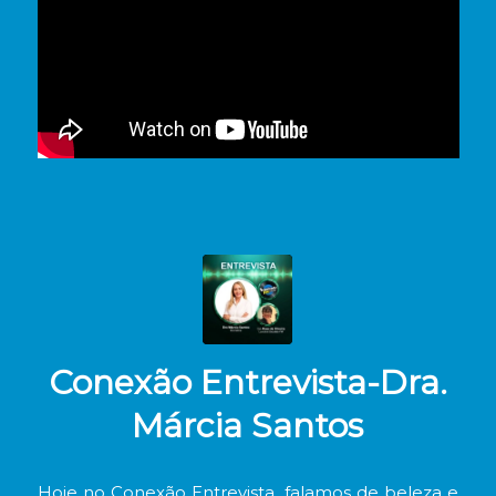
Conexão Entrevista-Dra.
Márcia Santos
Hoje no Conexão Entrevista, falamos de beleza e