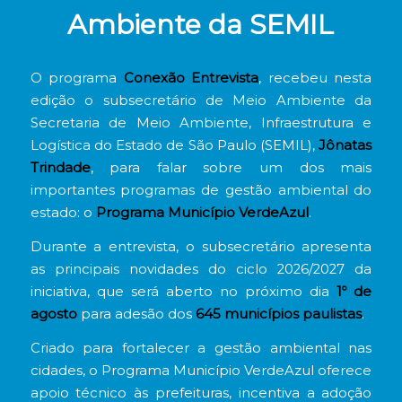
Ambiente da SEMIL
O programa
Conexão Entrevista
, recebeu nesta
edição o subsecretário de Meio Ambiente da
Secretaria de Meio Ambiente, Infraestrutura e
Logística do Estado de São Paulo (SEMIL),
Jônatas
Trindade
, para falar sobre um dos mais
importantes programas de gestão ambiental do
estado: o
Programa Município VerdeAzul
.
Durante a entrevista, o subsecretário apresenta
as principais novidades do ciclo 2026/2027 da
iniciativa, que será aberto no próximo dia
1º de
agosto
para adesão dos
645 municípios paulistas
.
Criado para fortalecer a gestão ambiental nas
cidades, o Programa Município VerdeAzul oferece
apoio técnico às prefeituras, incentiva a adoção