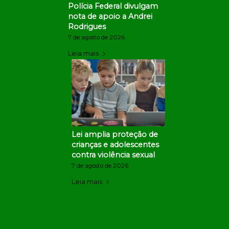
Polícia Federal divulgam
nota de apoio a Andrei
Rodrigues
7 de agosto de 2026
Leia mais
Lei amplia proteção de
crianças e adolescentes
contra violência sexual
7 de agosto de 2026
Leia mais