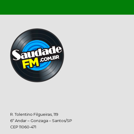
R. Tolentino Filgueiras, 119
6º Andar – Gonzaga – Santos/SP
CEP 11060-471