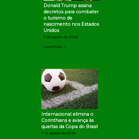
Donald Trump assina
decretos para combater
o turismo de
nascimento nos Estados
Unidos
7 de agosto de 2026
Leia mais
Internacional elimina o
Corinthians e avança às
quartas da Copa do Brasil
7 de agosto de 2026