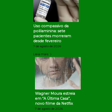
Uso compassivo da
polilaminina: sete
pacientes morreram
desde fevereiro
7 de agosto de 2026
Leia mais
Wagner Moura estreia
em “A Última Casa”,
novo filme da Netflix
7 de agosto de 2026